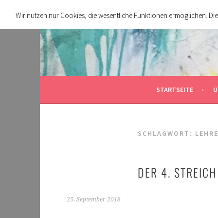
Springe
Wir nutzen nur Cookies, die wesentliche Funktionen ermöglichen. Di
zum
Inhalt
STARTSEITE
Ü
SCHLAGWORT:
LEHR
DER 4. STREICH
25. September 2018