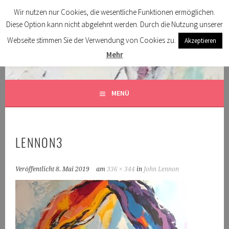
Springe
Wir nutzen nur Cookies, die wesentliche Funktionen ermöglichen.
zum
Diese Option kann nicht abgelehnt werden. Durch die Nutzung unserer
KUNTERBUNTKUNST
Inhalt
Webseite stimmen Sie der Verwendung von Cookies zu.
Akzeptieren
Mehr
MENÜ
LENNON3
Veröffentlicht
8. Mai 2019
am
336 × 344
in
John Lennon